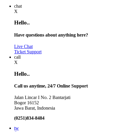
chat
X
Hello..
Have questions about anything here?
Live Chat
Ticket Support
call
X
Hello..
Call us anytime, 24/7 Online Support
Jalan Lincar I No. 2 Bantarjati
Bogor 16152
Jawa Barat, Indonesia
(0251)834-8484
tw