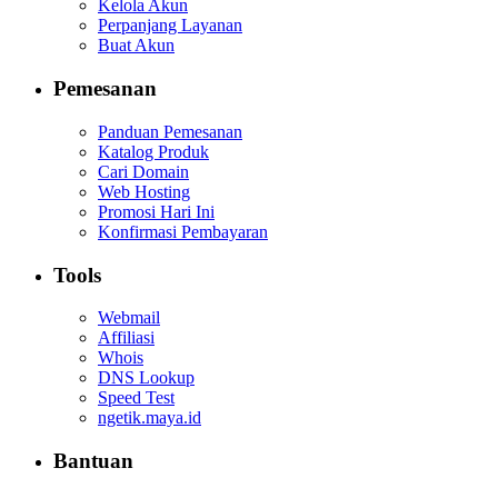
Kelola Akun
Perpanjang Layanan
Buat Akun
Pemesanan
Panduan Pemesanan
Katalog Produk
Cari Domain
Web Hosting
Promosi Hari Ini
Konfirmasi Pembayaran
Tools
Webmail
Affiliasi
Whois
DNS Lookup
Speed Test
ngetik.maya.id
Bantuan