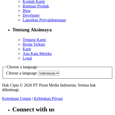
Kontak Kami
Bantuan Produk
Blog
Developer
Laporkan Penyalahgunaan
Tentang Aksimaya
Tentang Kami
Berita Terkini
Karir
Apa Kata Mereka
Legal
Choose a language
Choose a language
Hak Cipta © 2026 PT Pusat Media Indonesia. Semua hak
dilindungi.
Ketentuan Umum
|
Kebijakan Privasi
Connect with us