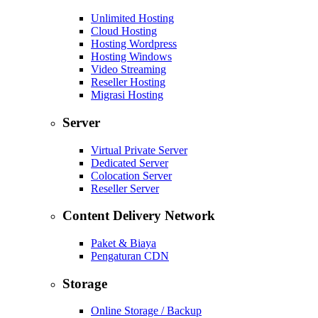
Unlimited Hosting
Cloud Hosting
Hosting Wordpress
Hosting Windows
Video Streaming
Reseller Hosting
Migrasi Hosting
Server
Virtual Private Server
Dedicated Server
Colocation Server
Reseller Server
Content Delivery Network
Paket & Biaya
Pengaturan CDN
Storage
Online Storage / Backup