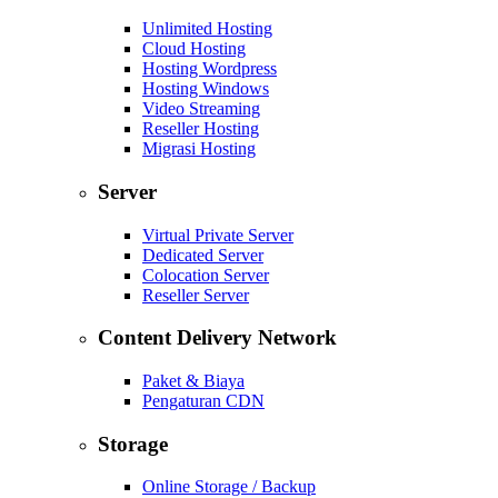
Unlimited Hosting
Cloud Hosting
Hosting Wordpress
Hosting Windows
Video Streaming
Reseller Hosting
Migrasi Hosting
Server
Virtual Private Server
Dedicated Server
Colocation Server
Reseller Server
Content Delivery Network
Paket & Biaya
Pengaturan CDN
Storage
Online Storage / Backup