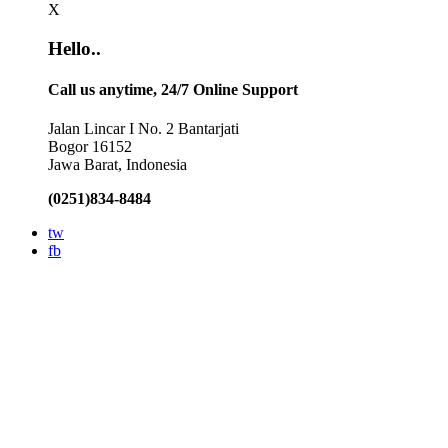
X
Hello..
Call us anytime, 24/7 Online Support
Jalan Lincar I No. 2 Bantarjati
Bogor 16152
Jawa Barat, Indonesia
(0251)834-8484
tw
fb