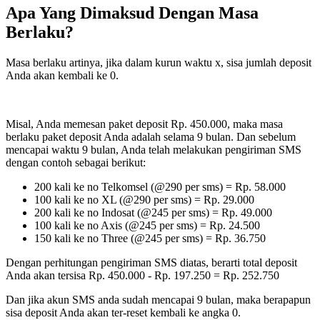
Apa Yang Dimaksud Dengan Masa
Berlaku?
Masa berlaku artinya, jika dalam kurun waktu x, sisa jumlah deposit
Anda akan kembali ke 0.
Misal, Anda memesan paket deposit Rp. 450.000, maka masa
berlaku paket deposit Anda adalah selama 9 bulan. Dan sebelum
mencapai waktu 9 bulan, Anda telah melakukan pengiriman SMS
dengan contoh sebagai berikut:
200 kali ke no Telkomsel (@290 per sms) = Rp. 58.000
100 kali ke no XL (@290 per sms) = Rp. 29.000
200 kali ke no Indosat (@245 per sms) = Rp. 49.000
100 kali ke no Axis (@245 per sms) = Rp. 24.500
150 kali ke no Three (@245 per sms) = Rp. 36.750
Dengan perhitungan pengiriman SMS diatas, berarti total deposit
Anda akan tersisa Rp. 450.000 - Rp. 197.250 = Rp. 252.750
Dan jika akun SMS anda sudah mencapai 9 bulan, maka berapapun
sisa deposit Anda akan ter-reset kembali ke angka 0.